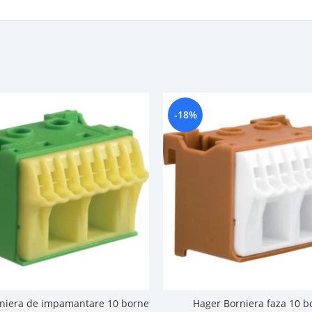
-18%
niera de impamantare 10 borne
Hager Borniera faza 10 b