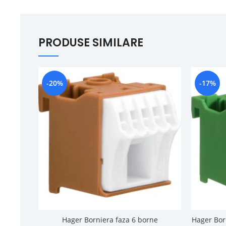
PRODUSE SIMILARE
-20%
-17%
Hager Borniera faza 6 borne
Hager Bor