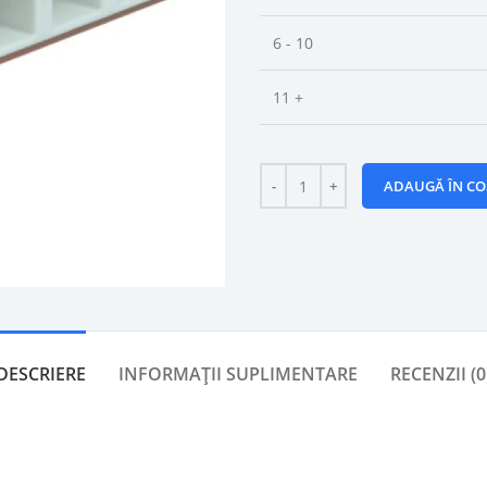
6 - 10
11 +
ADAUGĂ ÎN CO
DESCRIERE
INFORMAȚII SUPLIMENTARE
RECENZII (0