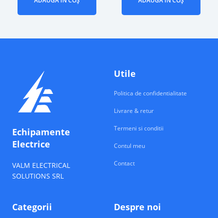
ADAUGĂ ÎN COȘ
ADAUGĂ ÎN COȘ
Utile
Politica de confidentialitate
Livrare & retur
Termeni si conditii
Echipamente
Electrice
Contul meu
Contact
VALM ELECTRICAL
SOLUTIONS SRL
Categorii
Despre noi