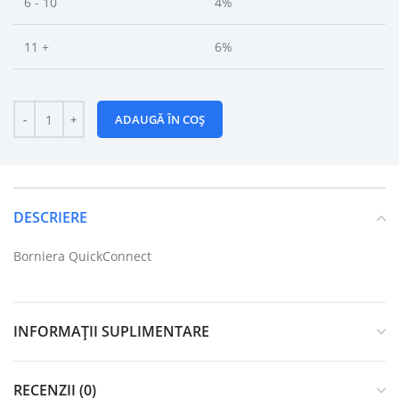
6 - 10
4%
11 +
6%
ADAUGĂ ÎN COȘ
DESCRIERE
Borniera QuickConnect
INFORMAȚII SUPLIMENTARE
RECENZII (0)