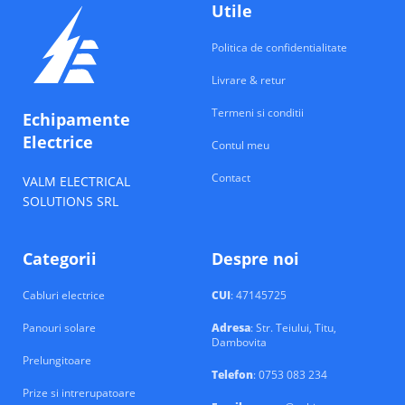
Utile
Politica de confidentialitate
Livrare & retur
Termeni si conditii
Echipamente
Electrice
Contul meu
Contact
VALM ELECTRICAL
SOLUTIONS SRL
Categorii
Despre noi
Cabluri electrice
CUI
: 47145725
Panouri solare
Adresa
: Str. Teiului, Titu,
Dambovita
Prelungitoare
Telefon
: 0753 083 234
Prize si intrerupatoare