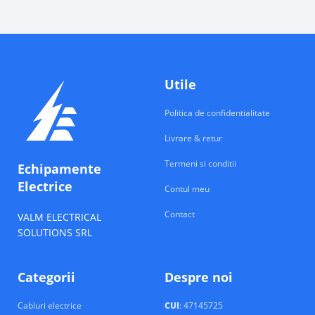
Utile
Politica de confidentialitate
Livrare & retur
Termeni si conditii
Echipamente
Electrice
Contul meu
Contact
VALM ELECTRICAL
SOLUTIONS SRL
Categorii
Despre noi
Cabluri electrice
CUI
: 47145725