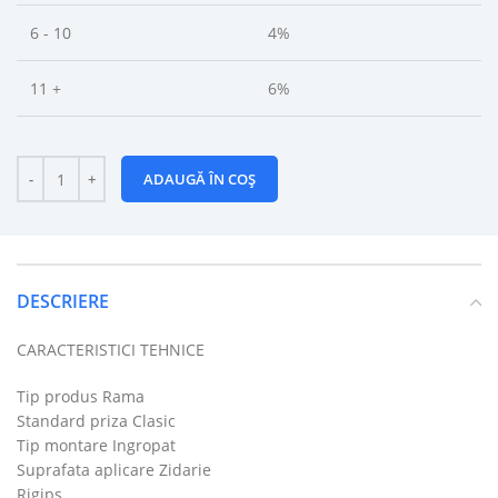
6 - 10
4%
11 +
6%
ADAUGĂ ÎN COȘ
DESCRIERE
CARACTERISTICI TEHNICE
Tip produs Rama
Standard priza Clasic
Tip montare Ingropat
Suprafata aplicare Zidarie
Rigips