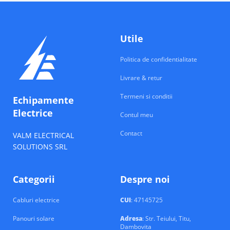
Utile
Politica de confidentialitate
Livrare & retur
Termeni si conditii
Echipamente
Electrice
Contul meu
Contact
VALM ELECTRICAL
SOLUTIONS SRL
Categorii
Despre noi
Cabluri electrice
CUI
: 47145725
Panouri solare
Adresa
: Str. Teiului, Titu,
Dambovita