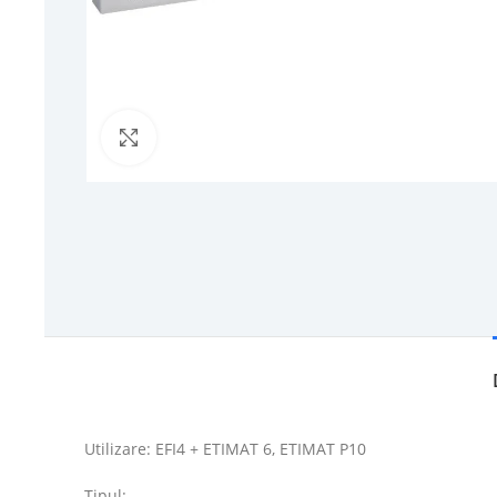
Click to enlarge
Utilizare: EFI4 + ETIMAT 6, ETIMAT P10
Tipul: