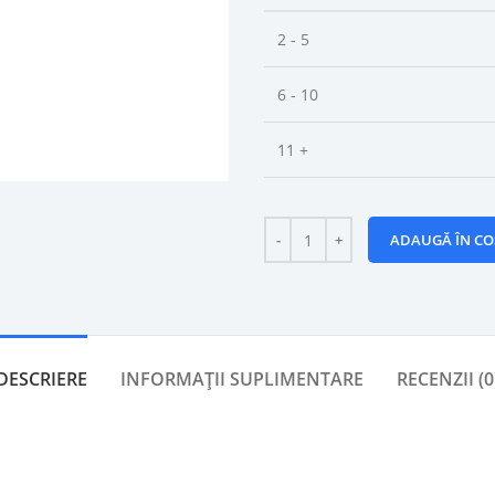
2 - 5
6 - 10
11 +
ADAUGĂ ÎN CO
DESCRIERE
INFORMAȚII SUPLIMENTARE
RECENZII (0