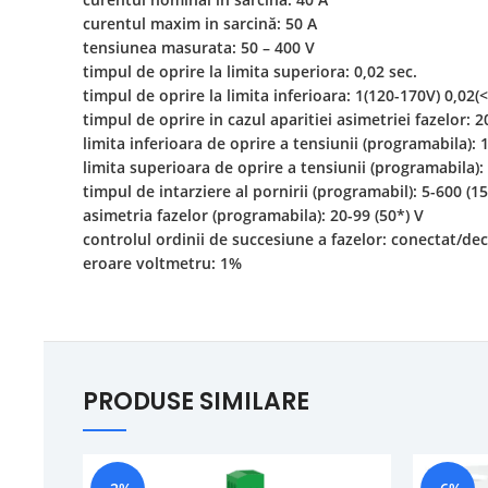
curentul maxim in sarcină: 50 A
tensiunea masurata: 50 – 400 V
timpul de oprire la limita superiora: 0,02 sec.
timpul de oprire la limita inferioara: 1(120-170V) 0,02(
timpul de oprire in cazul aparitiei asimetriei fazelor: 2
limita inferioara de oprire a tensiunii (programabila): 
limita superioara de oprire a tensiunii (programabila):
timpul de intarziere al pornirii (programabil): 5-600 (15
asimetria fazelor (programabila): 20-99 (50*) V
controlul ordinii de succesiune a fazelor: conectat/de
eroare voltmetru: 1%
PRODUSE SIMILARE