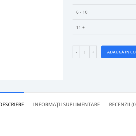
6 - 10
11 +
ADAUGĂ ÎN CO
DESCRIERE
INFORMAȚII SUPLIMENTARE
RECENZII (0