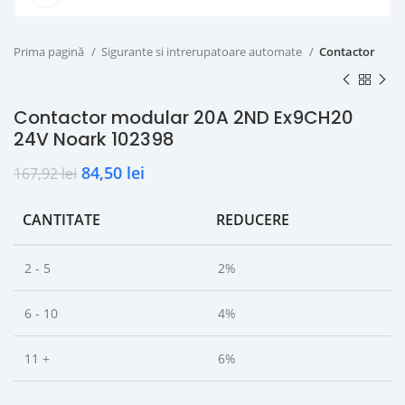
Prima pagină
Sigurante si intrerupatoare automate
Contactor
Contactor modular 20A 2ND Ex9CH20
24V Noark 102398
84,50
lei
167,92
lei
CANTITATE
REDUCERE
2 - 5
2%
6 - 10
4%
11 +
6%