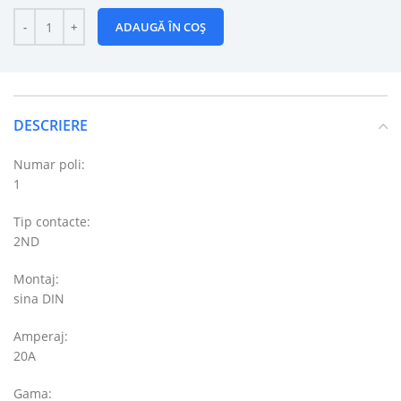
ADAUGĂ ÎN COȘ
DESCRIERE
Numar poli:
1
Tip contacte:
2ND
Montaj:
sina DIN
Amperaj:
20A
Gama: