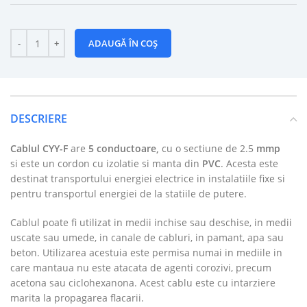
ADAUGĂ ÎN COȘ
DESCRIERE
Cablul CYY-F
are
5 conductoare,
cu o sectiune de 2.5
mmp
si este un cordon cu izolatie si manta din
PVC
. Acesta este
destinat transportului energiei electrice in instalatiile fixe si
pentru transportul energiei de la statiile de putere.
Cablul poate fi utilizat in medii inchise sau deschise, in medii
uscate sau umede, in canale de cabluri, in pamant, apa sau
beton. Utilizarea acestuia este permisa numai in mediile in
care mantaua nu este atacata de agenti corozivi, precum
acetona sau ciclohexanona. Acest cablu este cu intarziere
marita la propagarea flacarii.