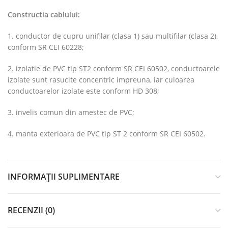
Constructia cablului:
1. conductor de cupru unifilar (clasa 1) sau multifilar (clasa 2),
conform SR CEI 60228;
2. izolatie de PVC tip ST2 conform SR CEI 60502, conductoarele
izolate sunt rasucite concentric impreuna, iar culoarea
conductoarelor izolate este conform HD 308;
3. invelis comun din amestec de PVC;
4. manta exterioara de PVC tip ST 2 conform SR CEI 60502.
INFORMAȚII SUPLIMENTARE
RECENZII (0)