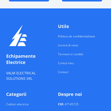
Utile
Politica de confidentialitate
Livrare & retur
Termeni si conditii
Echipamente
Electrice
Contul meu
Contact
VALM ELECTRICAL
SOLUTIONS SRL
Categorii
Despre noi
Cabluri electrice
CUI
: 47145725