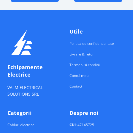
Utile
Politica de confidentialitate
Livrare & retur
Termeni si conditii
Echipamente
Electrice
Contul meu
Contact
VALM ELECTRICAL
SOLUTIONS SRL
Categorii
Despre noi
Cabluri electrice
CUI
: 47145725