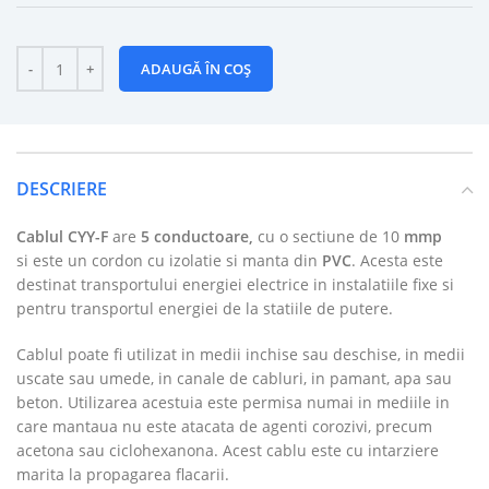
ADAUGĂ ÎN COȘ
DESCRIERE
Cablul CYY-F
are
5 conductoare,
cu o sectiune de 10
mmp
si este un cordon cu izolatie si manta din
PVC
. Acesta este
destinat transportului energiei electrice in instalatiile fixe si
pentru transportul energiei de la statiile de putere.
Cablul poate fi utilizat in medii inchise sau deschise, in medii
uscate sau umede, in canale de cabluri, in pamant, apa sau
beton. Utilizarea acestuia este permisa numai in mediile in
care mantaua nu este atacata de agenti corozivi, precum
acetona sau ciclohexanona. Acest cablu este cu intarziere
marita la propagarea flacarii.