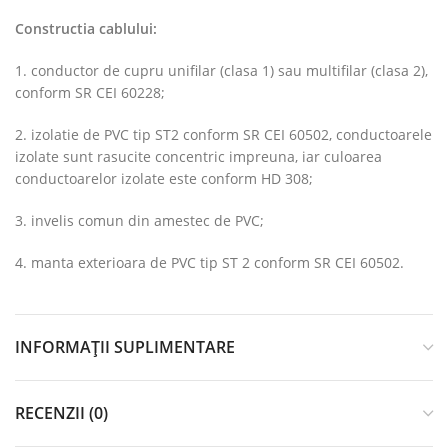
Constructia cablului:
1. conductor de cupru unifilar (clasa 1) sau multifilar (clasa 2),
conform SR CEI 60228;
2. izolatie de PVC tip ST2 conform SR CEI 60502, conductoarele
izolate sunt rasucite concentric impreuna, iar culoarea
conductoarelor izolate este conform HD 308;
3. invelis comun din amestec de PVC;
4. manta exterioara de PVC tip ST 2 conform SR CEI 60502.
INFORMAȚII SUPLIMENTARE
RECENZII (0)