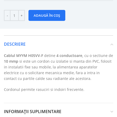
ADAUGĂ ÎN COȘ
DESCRIERE
Cablul
MYYM H05VV-F
detine
4 conductoare,
cu o sectiune de
10 mmp
si este un cordon cu izolatie si manta din PVC, folosit
in instalatii fixe sau mobile, la alimentarea aparatelor
electrice cu o solicitare mecanica medie, fara a intra in
contact cu partile calde sau radiante ale acestora.
Cordonul permite rasuciri si indoiri frecvente.
INFORMAȚII SUPLIMENTARE