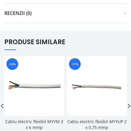
RECENZII (0)
PRODUSE SIMILARE
-14%
-17%
Cablu electric flexibil MYYM 3
Cablu electric flexibil MYYUP 2
x 6 mmp
x 0.75 mmp