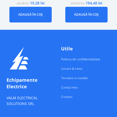
19,28
lei
194,48
lei
22,38
lei
235,07
lei
ADAUGĂ ÎN COȘ
ADAUGĂ ÎN COȘ
Utile
Politica de confidentialitate
Livrare & retur
Termeni si conditii
Echipamente
Electrice
Contul meu
Contact
VALM ELECTRICAL
SOLUTIONS SRL