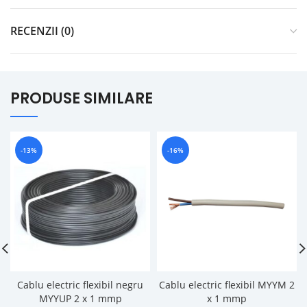
RECENZII (0)
PRODUSE SIMILARE
-13%
-16%
Cablu electric flexibil negru
Cablu electric flexibil MYYM 2
MYYUP 2 x 1 mmp
x 1 mmp