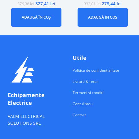
327,41
lei
278,44
lei
376,38
lei
333,01
lei
ADAUGĂ ÎN COȘ
ADAUGĂ ÎN COȘ
Utile
Politica de confidentialitate
Livrare & retur
Termeni si conditii
Echipamente
Electrice
Contul meu
Contact
VALM ELECTRICAL
SOLUTIONS SRL