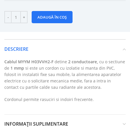
ADAUGĂ ÎN COȘ
DESCRIERE
Cablul
MYYM H03VVH2-F
detine
2 conductoare,
cu o sectiune
de
1 mmp
si este un cordon cu izolatie si manta din PVC,
folosit in instalatii fixe sau mobile, la alimentarea aparatelor
electrice cu o solicitare mecanica medie, fara a intra in
contact cu partile calde sau radiante ale acestora.
Cordonul permite rasuciri si indoiri frecvente.
INFORMAȚII SUPLIMENTARE