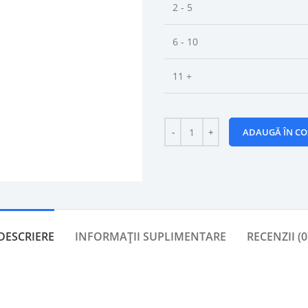
2 - 5
6 - 10
11 +
ADAUGĂ ÎN CO
DESCRIERE
INFORMAȚII SUPLIMENTARE
RECENZII (0