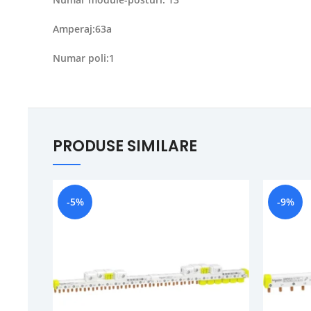
Amperaj:63a
Numar poli:1
PRODUSE SIMILARE
-5%
-9%