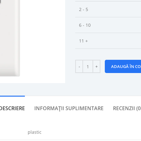
2 - 5
6 - 10
11 +
ADAUGĂ ÎN CO
DESCRIERE
INFORMAȚII SUPLIMENTARE
RECENZII (0
plastic