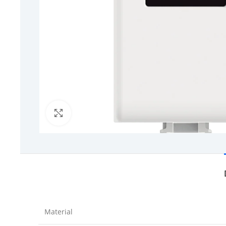
Click to enlarge
Material