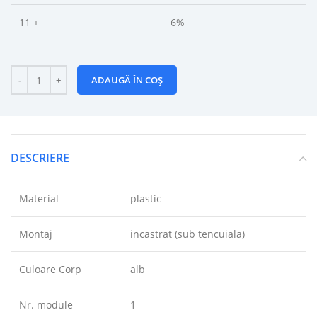
11 +
6%
ADAUGĂ ÎN COȘ
DESCRIERE
Material
plastic
Montaj
incastrat (sub tencuiala)
Culoare Corp
alb
Nr. module
1