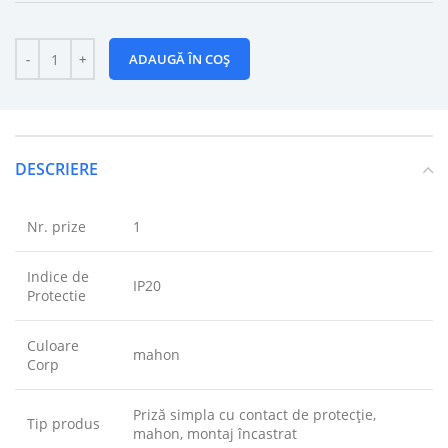
ADAUGĂ ÎN COȘ
DESCRIERE
Nr. prize
1
Indice de
IP20
Protectie
Culoare
mahon
Corp
Priză simpla cu contact de protecție,
Tip produs
mahon, montaj încastrat