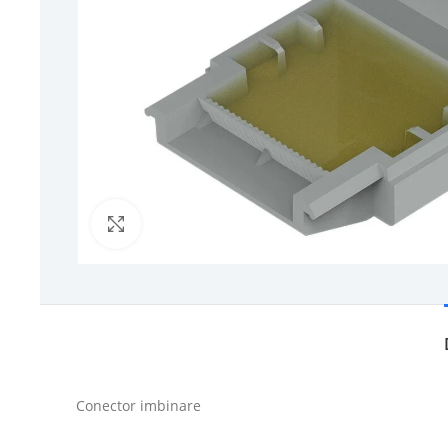
Click to enlarge
Conector imbinare