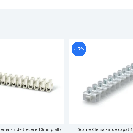
-17%
ema sir de trecere 10mmp alb
Scame Clema sir de capat