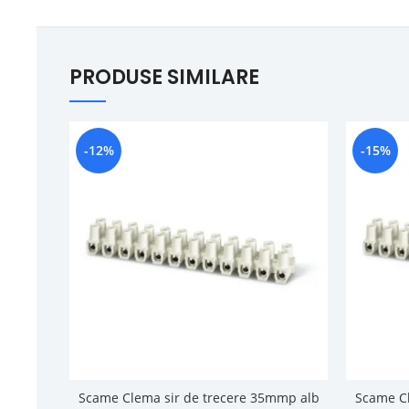
PRODUSE SIMILARE
-12%
-15%
Scame Clema sir de trecere 35mmp alb
Scame Cl