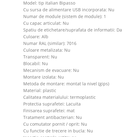
Model: tip italian Bipasso
Cu sursa de alimentare USB incorporata: Nu
Numar de module (sistem de module): 1
Cu capac articulat: Nu
Spatiu de etichetare/suprafata de informatii: Da
Culoare: Alb
Numar RAL (similar): 7016
Culoare metalizata: Nu
Transparent: Nu
Blocabil: Nu
Mecanism de evacuare: Nu
Montare izolata: Nu
Metoda de montare: montat la nivel (gips)
Material: plastic
Calitatea materialului: termoplastic
Protectia suprafetei: Lacuita
Finisarea suprafetei: mat
Tratament antibacterian: Nu
Cu comutator pornit / oprit: Nu
Cu functie de trecere in bucla: Nu