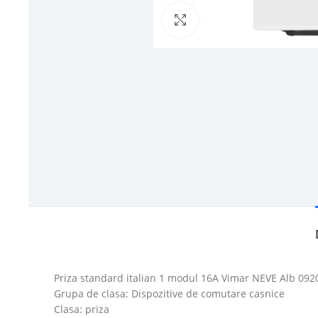
Click to enlarge
Priza standard italian 1 modul 16A Vimar NEVE Alb 092
Grupa de clasa: Dispozitive de comutare casnice
Clasa: priza