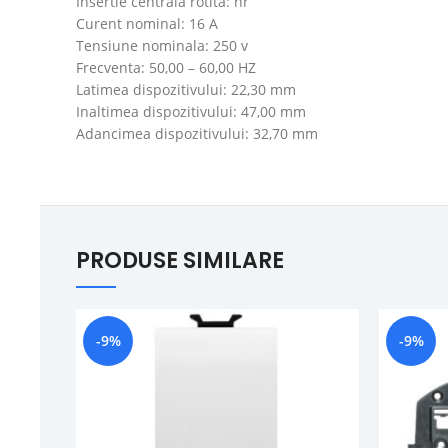
Insertie centrala rotita: nr
Curent nominal: 16 A
Tensiune nominala: 250 v
Frecventa: 50,00 – 60,00 HZ
Latimea dispozitivului: 22,30 mm
Inaltimea dispozitivului: 47,00 mm
Adancimea dispozitivului: 32,70 mm
PRODUSE SIMILARE
-9%
-9%