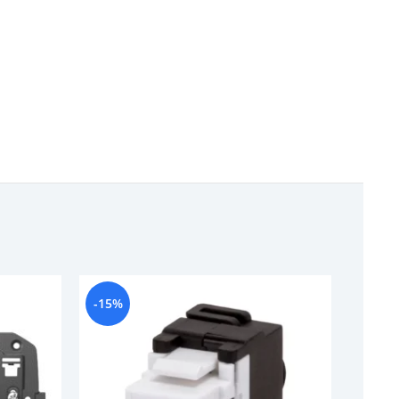
-15%
-9%