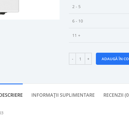
2 - 5
6 - 10
11 +
ADAUGĂ ÎN CO
DESCRIERE
INFORMAȚII SUPLIMENTARE
RECENZII (0
03