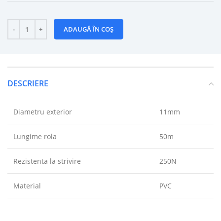
ADAUGĂ ÎN COȘ
DESCRIERE
Diametru exterior
11mm
Lungime rola
50m
Rezistenta la strivire
250N
Material
PVC