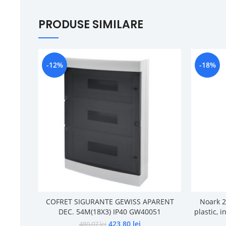
PRODUSE SIMILARE
-12%
-18%
COFRET SIGURANTE GEWISS APARENT
Noark 2
DEC. 54M(18X3) IP40 GW40051
plastic, 
423,80
lei
480,07
lei