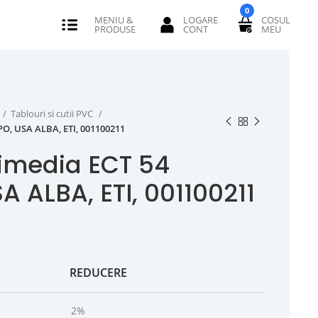
0
Tablouri si cutii PVC
O, USA ALBA, ETI, 001100211
imedia ECT 54
 ALBA, ETI, 001100211
REDUCERE
2%