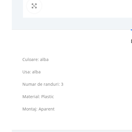
Click to enlarge
Culoare: alba
Usa: alba
Numar de randuri: 3
Material: Plastic
Montaj: Aparent