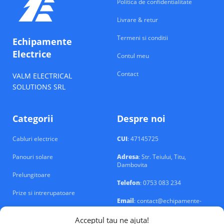
Politica de confidentialitate
Livrare & retur
Termeni si conditii
Echipamente
Electrice
Contul meu
Contact
VALM ELECTRICAL
SOLUTIONS SRL
Categorii
Despre noi
Cabluri electrice
CUI
: 47145725
Panouri solare
Adresa
: Str. Teiului, Titu,
Dambovita
Prelungitoare
Telefon
: 0753 083 234
Prize si intrerupatoare
Email
: contact@echipamente-
electrice.ro
Sigurante si tablouri
Acceptul tau ne ajuta!