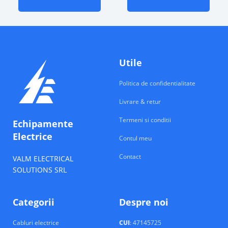
Utile
Politica de confidentialitate
Livrare & retur
Termeni si conditii
Echipamente
Electrice
Contul meu
Contact
VALM ELECTRICAL
SOLUTIONS SRL
Categorii
Despre noi
Cabluri electrice
CUI
: 47145725