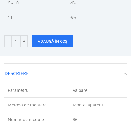
6 - 10
4%
11 +
6%
ADAUGĂ ÎN COȘ
DESCRIERE
Parametru
Valoare
Metodă de montare
Montaj aparent
Numar de module
36