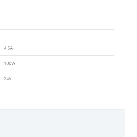
4.5A
100W
24V