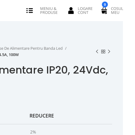
0
se De Alimentare Pentru Banda Led
4.5A, 100W
imentare IP20, 24Vdc,
REDUCERE
2%