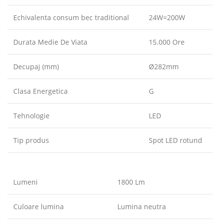
Echivalenta consum bec traditional
24W=200W
Durata Medie De Viata
15.000 Ore
Decupaj (mm)
Ø282mm
Clasa Energetica
G
Tehnologie
LED
Tip produs
Spot LED rotund
Lumeni
1800 Lm
Culoare lumina
Lumina neutra