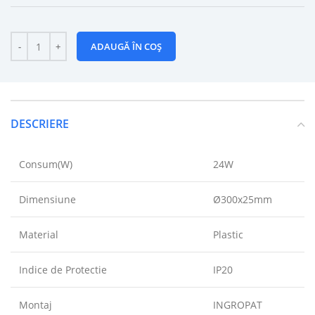
ADAUGĂ ÎN COȘ
DESCRIERE
Consum(W)
24W
Dimensiune
Ø300x25mm
Material
Plastic
Indice de Protectie
IP20
Montaj
INGROPAT