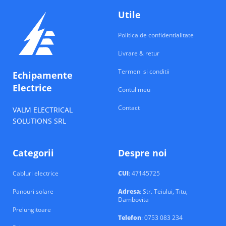
Utile
Politica de confidentialitate
Livrare & retur
Termeni si conditii
Echipamente
Electrice
Contul meu
Contact
VALM ELECTRICAL
SOLUTIONS SRL
Categorii
Despre noi
Cabluri electrice
CUI
: 47145725
Panouri solare
Adresa
: Str. Teiului, Titu,
Dambovita
Prelungitoare
Telefon
: 0753 083 234