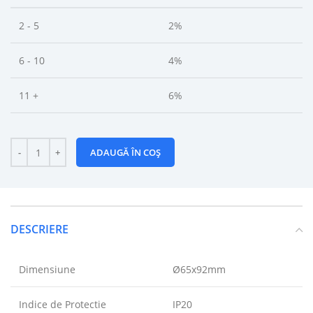
2 - 5
2%
6 - 10
4%
11 +
6%
ADAUGĂ ÎN COȘ
DESCRIERE
Dimensiune
Ø65x92mm
Indice de Protectie
IP20