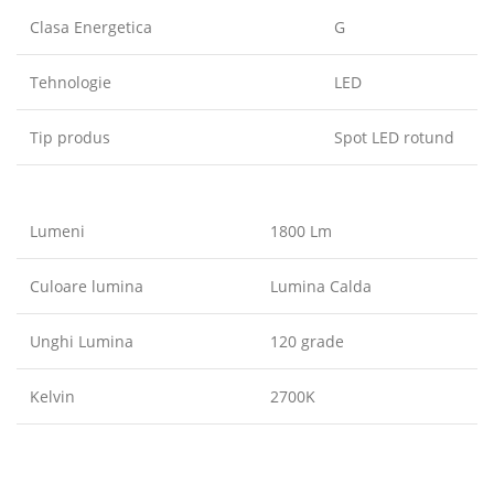
Clasa Energetica
G
Tehnologie
LED
Tip produs
Spot LED rotund
Lumeni
1800 Lm
Culoare lumina
Lumina Calda
Unghi Lumina
120 grade
Kelvin
2700K