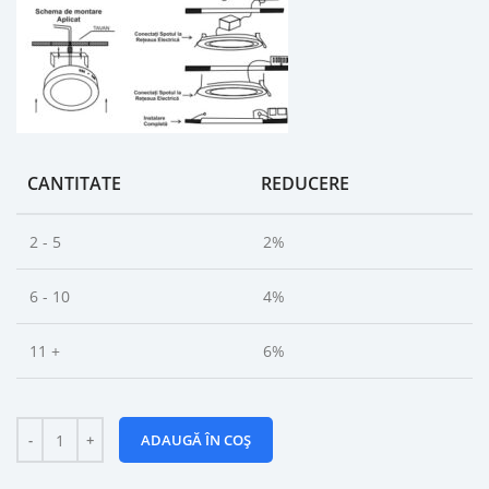
CANTITATE
REDUCERE
2 - 5
2%
6 - 10
4%
11 +
6%
ADAUGĂ ÎN COȘ