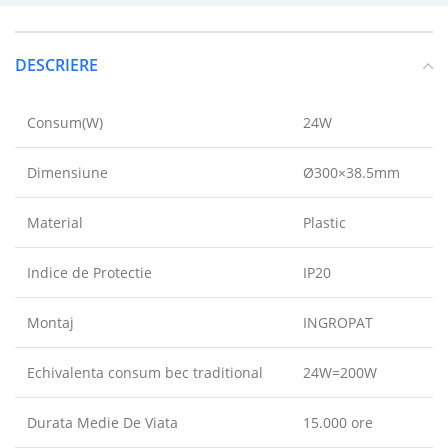
DESCRIERE
Consum(W)
24W
Dimensiune
Ø300×38.5mm
Material
Plastic
Indice de Protectie
IP20
Montaj
INGROPAT
Echivalenta consum bec traditional
24W=200W
Durata Medie De Viata
15.000 ore