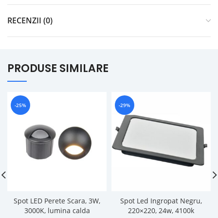
RECENZII (0)
PRODUSE SIMILARE
-25%
-29%
Spot LED Perete Scara, 3W,
Spot Led Ingropat Negru,
3000K, lumina calda
220×220, 24w, 4100k