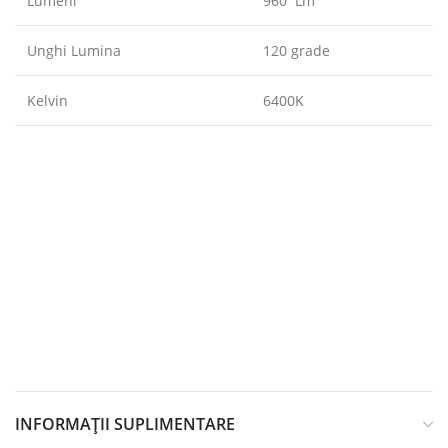
Lumeni
960 Lm
Unghi Lumina
120 grade
Kelvin
6400K
INFORMAȚII SUPLIMENTARE