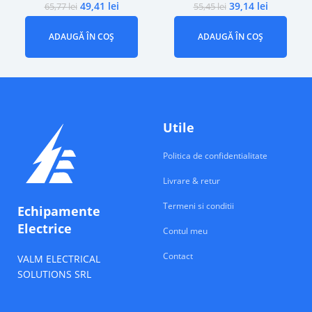
49,41
lei
39,14
lei
65,77
lei
55,45
lei
ADAUGĂ ÎN COȘ
ADAUGĂ ÎN COȘ
Utile
Politica de confidentialitate
Livrare & retur
Termeni si conditii
Echipamente
Electrice
Contul meu
Contact
VALM ELECTRICAL
SOLUTIONS SRL