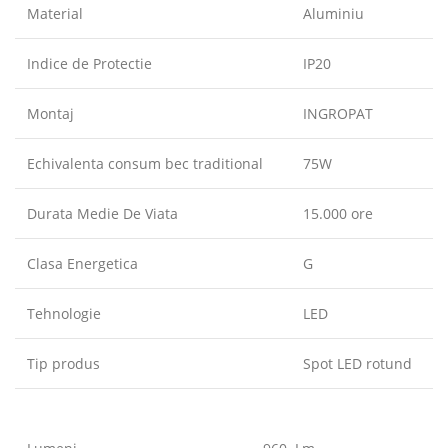
Material
Aluminiu
Indice de Protectie
IP20
Montaj
INGROPAT
Echivalenta consum bec traditional
75W
Durata Medie De Viata
15.000 ore
Clasa Energetica
G
Tehnologie
LED
Tip produs
Spot LED rotund