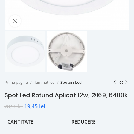
Click to enlarge
Prima pagină
Iluminat led
Spoturi Led
Spot Led Rotund Aplicat 12w, Ø169, 6400k
19,45
lei
28,98
lei
CANTITATE
REDUCERE