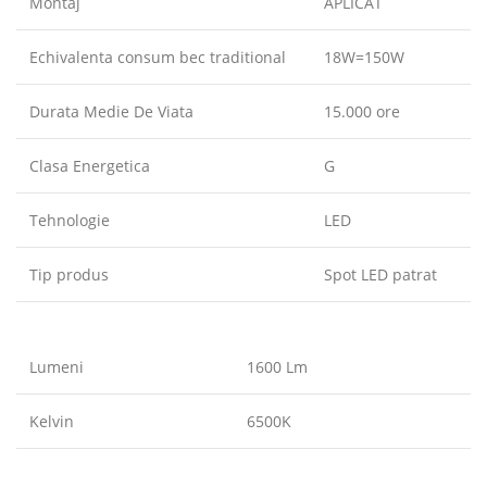
Montaj
APLICAT
Echivalenta consum bec traditional
18W=150W
Durata Medie De Viata
15.000 ore
Clasa Energetica
G
Tehnologie
LED
Tip produs
Spot LED patrat
Lumeni
1600 Lm
Kelvin
6500K