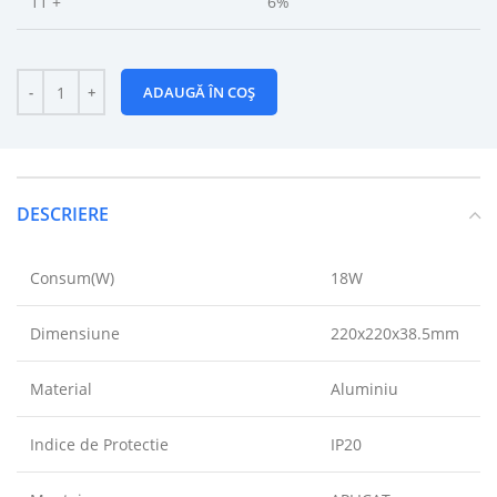
11 +
6%
ADAUGĂ ÎN COȘ
DESCRIERE
Consum(W)
18W
Dimensiune
220x220x38.5mm
Material
Aluminiu
Indice de Protectie
IP20