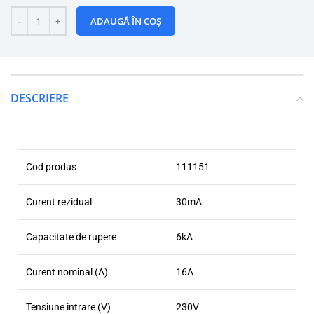
ADAUGĂ ÎN COȘ
DESCRIERE
Cod produs
111151
Curent rezidual
30mA
Capacitate de rupere
6kA
Curent nominal (A)
16A
Tensiune intrare (V)
230V