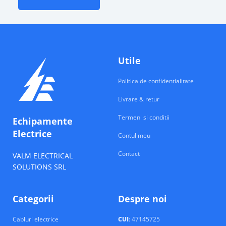
Utile
Politica de confidentialitate
Livrare & retur
Termeni si conditii
Echipamente
Electrice
Contul meu
Contact
VALM ELECTRICAL
SOLUTIONS SRL
Categorii
Despre noi
Cabluri electrice
CUI
: 47145725