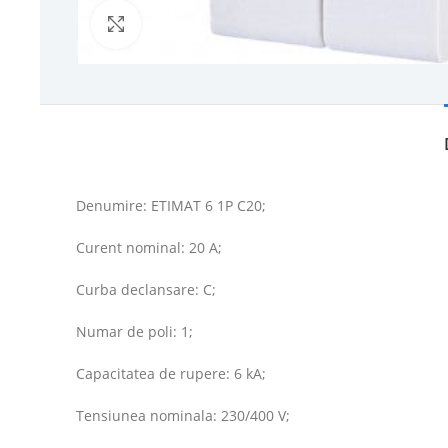
Click to enlarge
Denumire: ETIMAT 6 1P C20;
Curent nominal: 20 A;
Curba declansare: C;
Numar de poli: 1;
Capacitatea de rupere: 6 kA;
Tensiunea nominala: 230/400 V;