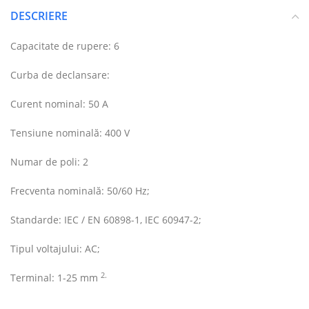
DESCRIERE
Capacitate de rupere: 6
Curba de declansare:
Curent nominal: 50 A
Tensiune nominală: 400 V
Numar de poli: 2
Frecventa nominală: 50/60 Hz;
Standarde: IEC / EN 60898-1, IEC 60947-2;
Tipul voltajului: AC;
2.
Terminal: 1-25 mm