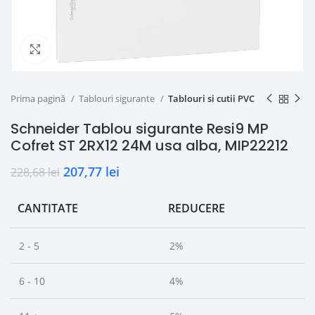
Click to enlarge
Prima pagină
Tablouri sigurante
Tablouri si cutii PVC
Schneider Tablou sigurante Resi9 MP
Cofret ST 2RX12 24M usa alba, MIP22212
207,77
lei
228,68
lei
CANTITATE
REDUCERE
2 - 5
2%
6 - 10
4%