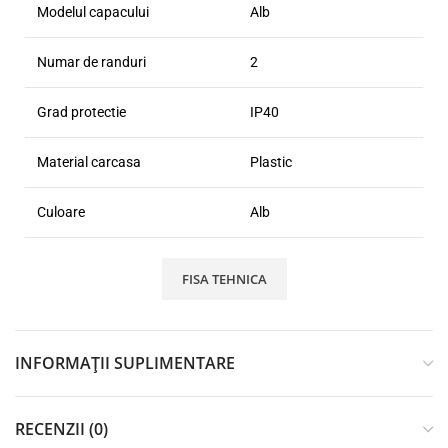
Modelul capacului
Alb
Numar de randuri
2
Grad protectie
IP40
Material carcasa
Plastic
Culoare
Alb
FISA TEHNICA
INFORMAȚII SUPLIMENTARE
RECENZII (0)