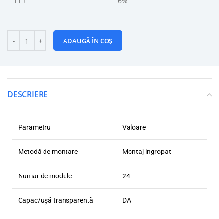
11 +
6%
ADAUGĂ ÎN COȘ
DESCRIERE
Parametru
Valoare
Metodă de montare
Montaj ingropat
Numar de module
24
Capac/ușă transparentă
DA