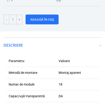
11 +
6%
ADAUGĂ ÎN COȘ
DESCRIERE
Parametru
Valoare
Metodă de montare
Montaj aparent
Numar de module
18
Capac/ușă transparentă
DA