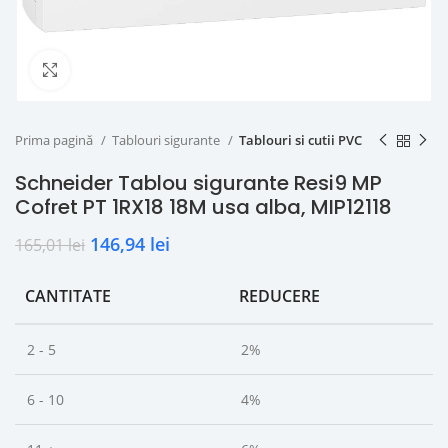
Click to enlarge
Prima pagină
Tablouri sigurante
Tablouri si cutii PVC
Schneider Tablou sigurante Resi9 MP
Cofret PT 1RX18 18M usa alba, MIP12118
146,94
lei
165,01
lei
CANTITATE
REDUCERE
2 - 5
2%
6 - 10
4%