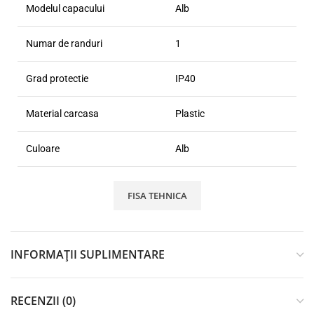
Modelul capacului
Alb
Numar de randuri
1
Grad protectie
IP40
Material carcasa
Plastic
Culoare
Alb
FISA TEHNICA
INFORMAȚII SUPLIMENTARE
RECENZII (0)