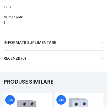
125A
Numar poli:
3
INFORMAȚII SUPLIMENTARE
RECENZII (0)
PRODUSE SIMILARE
-34%
-20%