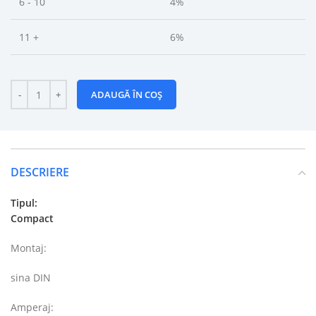
6 - 10
4%
11 +
6%
ADAUGĂ ÎN COȘ
DESCRIERE
Tipul:
Compact
Montaj:
sina DIN
Amperaj: