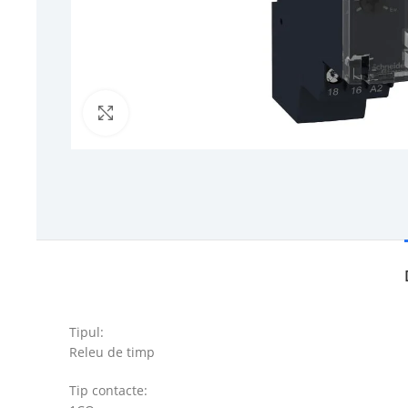
Click to enlarge
Tipul:
Releu de timp
Tip contacte: