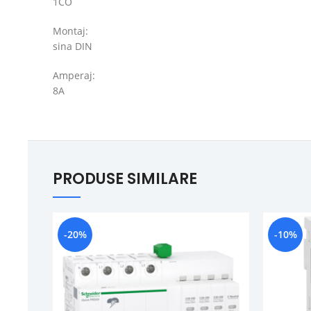
1CO
Montaj:
sina DIN
Amperaj:
8A
PRODUSE SIMILARE
-20%
-10%