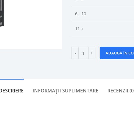
6 - 10
11 +
ADAUGĂ ÎN CO
DESCRIERE
INFORMAȚII SUPLIMENTARE
RECENZII (0