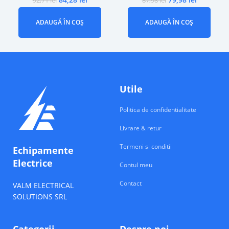
92,71
lei
87,98
lei
ADAUGĂ ÎN COȘ
ADAUGĂ ÎN COȘ
Utile
Politica de confidentialitate
Livrare & retur
Termeni si conditii
Echipamente
Electrice
Contul meu
Contact
VALM ELECTRICAL
SOLUTIONS SRL