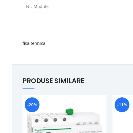
Nr. Module
fisa tehnica
PRODUSE SIMILARE
-20%
-11%