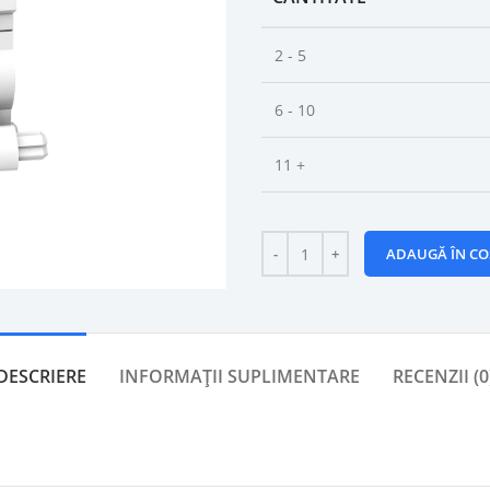
2 - 5
6 - 10
11 +
ADAUGĂ ÎN CO
DESCRIERE
INFORMAȚII SUPLIMENTARE
RECENZII (0