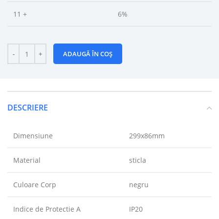
11 +
6%
ADAUGĂ ÎN COȘ
DESCRIERE
Dimensiune
299x86mm
Material
sticla
Culoare Corp
negru
Indice de Protectie A
IP20