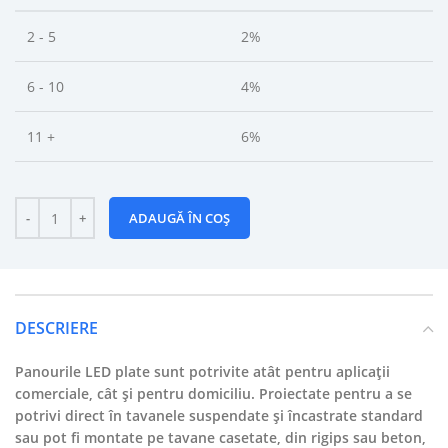
2 - 5
2%
6 - 10
4%
11 +
6%
ADAUGĂ ÎN COȘ
DESCRIERE
Panourile LED plate sunt potrivite atât pentru aplicații
comerciale, cât și pentru domiciliu. Proiectate pentru a se
potrivi direct în tavanele suspendate și încastrate standard
sau pot fi montate pe tavane casetate, din rigips sau beton,