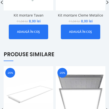
Kit montare Tavan
Kit montare Cleme Metalice
8,00
lei
8,00
lei
11,04
lei
11,04
lei
ADAUGĂ ÎN COȘ
ADAUGĂ ÎN COȘ
PRODUSE SIMILARE
-25%
-25%