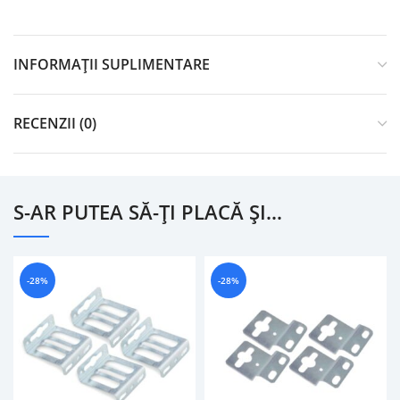
INFORMAȚII SUPLIMENTARE
RECENZII (0)
S-AR PUTEA SĂ-ȚI PLACĂ ȘI…
-28%
-28%