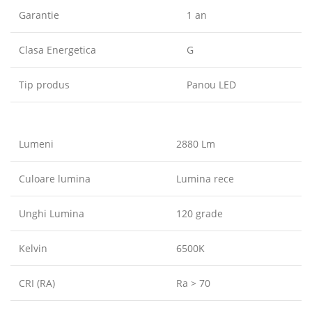
Garantie
1 an
Clasa Energetica
G
Tip produs
Panou LED
Lumeni
2880 Lm
Culoare lumina
Lumina rece
Unghi Lumina
120 grade
Kelvin
6500K
CRI (RA)
Ra > 70