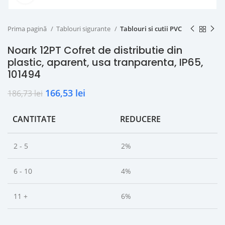
Prima pagină
Tablouri sigurante
Tablouri si cutii PVC
Noark 12PT Cofret de distributie din
plastic, aparent, usa tranparenta, IP65,
101494
166,53
lei
186,73
lei
CANTITATE
REDUCERE
2 - 5
2%
6 - 10
4%
11 +
6%