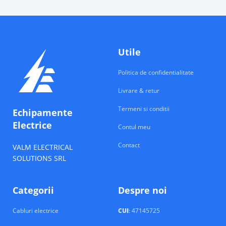
Utile
Politica de confidentialitate
Livrare & retur
Termeni si conditii
Echipamente
Electrice
Contul meu
Contact
VALM ELECTRICAL
SOLUTIONS SRL
Categorii
Despre noi
Cabluri electrice
CUI
: 47145725