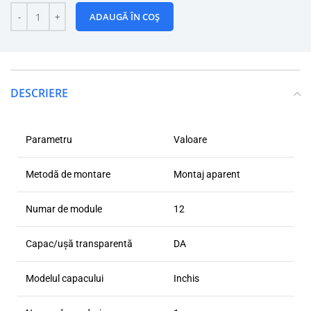
ADAUGĂ ÎN COȘ
DESCRIERE
Parametru
Valoare
Metodă de montare
Montaj aparent
Numar de module
12
Capac/ușă transparentă
DA
Modelul capacului
Inchis