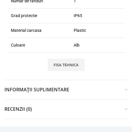
Numar de randuri
1
Grad protectie
IP65
Material carcasa
Plastic
Culoare
Alb
FISA TEHNICA
INFORMAȚII SUPLIMENTARE
RECENZII (0)