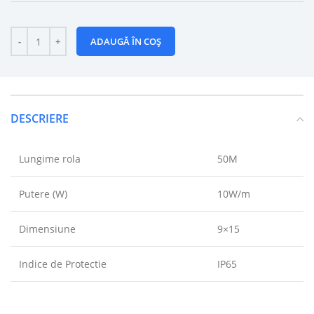
ADAUGĂ ÎN COȘ
DESCRIERE
Lungime rola
50M
Putere (W)
10W/m
Dimensiune
9×15
Indice de Protectie
IP65