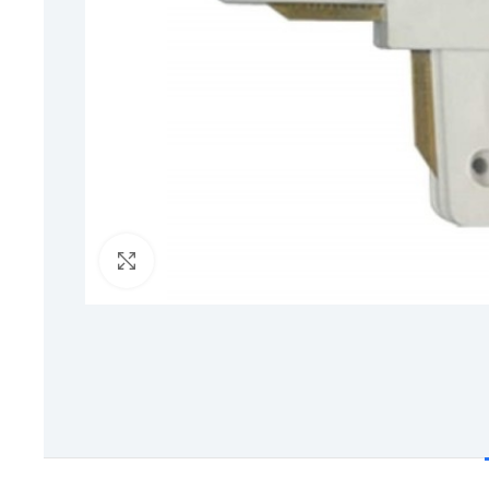
Click to enlarge