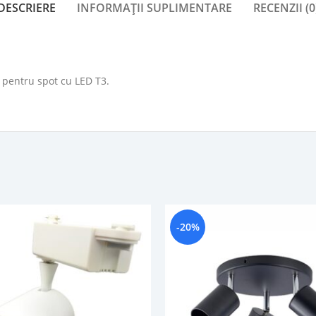
DESCRIERE
INFORMAȚII SUPLIMENTARE
RECENZII (0
 pentru spot cu LED T3.
-20%