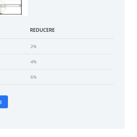
REDUCERE
2%
4%
6%
Ș