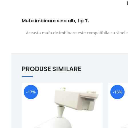
Mufa imbinare sina alb, tip T.
Aceasta mufa de imbinare este compatibila cu sinele
PRODUSE SIMILARE
-17%
-15%