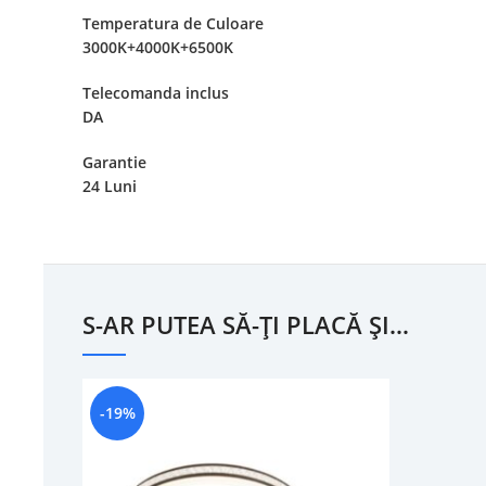
Temperatura de Culoare
3000K+4000K+6500K
Telecomanda inclus
DA
Garantie
24 Luni
S-AR PUTEA SĂ-ȚI PLACĂ ȘI…
-19%