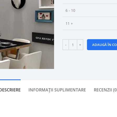
6 - 10
11 +
ADAUGĂ ÎN CO
DESCRIERE
INFORMAȚII SUPLIMENTARE
RECENZII (0