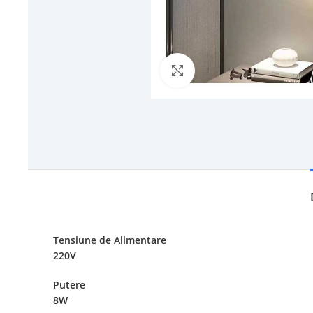
Click to enlarge
Tensiune de Alimentare
220V
Putere
8W