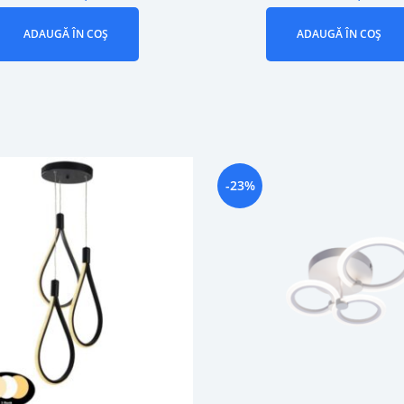
ADAUGĂ ÎN COȘ
ADAUGĂ ÎN COȘ
-23%