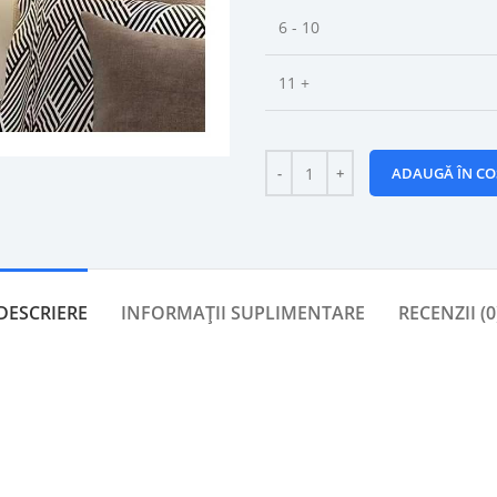
6 - 10
11 +
ADAUGĂ ÎN CO
DESCRIERE
INFORMAȚII SUPLIMENTARE
RECENZII (0