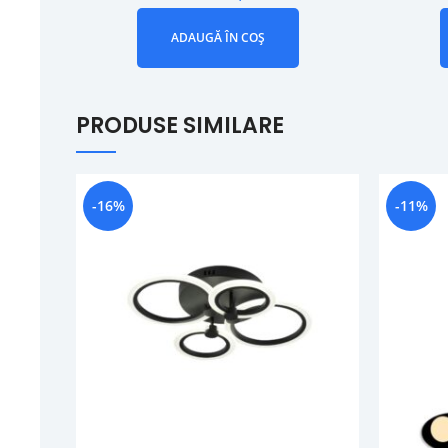
ADAUGĂ ÎN COȘ
PRODUSE SIMILARE
-16%
-11%