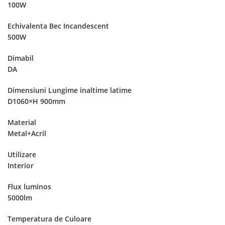
100W
Echivalenta Bec Incandescent
500W
Dimabil
DA
Dimensiuni Lungime inaltime latime
D1060×H 900mm
Material
Metal+Acril
Utilizare
Interior
Flux luminos
5000lm
Temperatura de Culoare