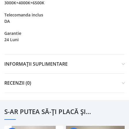
3000K+4000K+6500K
Telecomanda inclus
DA
Garantie
24 Luni
INFORMAȚII SUPLIMENTARE
RECENZII (0)
S-AR PUTEA SĂ-ȚI PLACĂ ȘI…