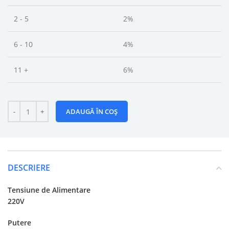
2 - 5
2%
6 - 10
4%
11 +
6%
ADAUGĂ ÎN COȘ
DESCRIERE
Tensiune de Alimentare
220V
Putere