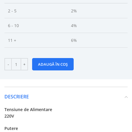
2 - 5
2%
6 - 10
4%
11 +
6%
ADAUGĂ ÎN COȘ
DESCRIERE
Tensiune de Alimentare
220V
Putere