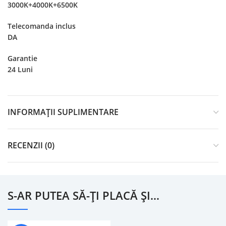
3000K+4000K+6500K
Telecomanda inclus
DA
Garantie
24 Luni
INFORMAȚII SUPLIMENTARE
RECENZII (0)
S-AR PUTEA SĂ-ȚI PLACĂ ȘI…