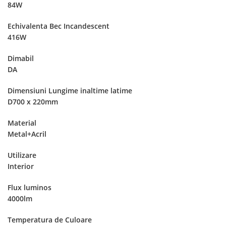
84W
Echivalenta Bec Incandescent
416W
Dimabil
DA
Dimensiuni Lungime inaltime latime
D700 x 220mm
Material
Metal+Acril
Utilizare
Interior
Flux luminos
4000lm
Temperatura de Culoare