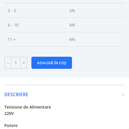
2 - 5
2%
6 - 10
4%
11 +
6%
ADAUGĂ ÎN COȘ
DESCRIERE
Tensiune de Alimentare
220V
Putere