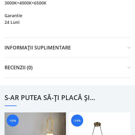
3000K+4000K+6500K
Garantie
24 Luni
INFORMAȚII SUPLIMENTARE
RECENZII (0)
S-AR PUTEA SĂ-ȚI PLACĂ ȘI…
-10%
-14%