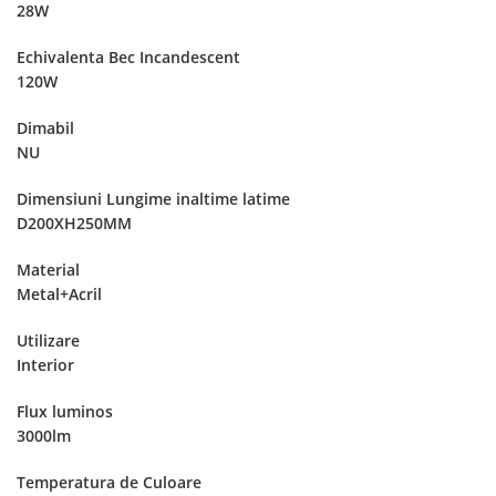
28W
Echivalenta Bec Incandescent
120W
Dimabil
NU
Dimensiuni Lungime inaltime latime
D200XH250MM
Material
Metal+Acril
Utilizare
Interior
Flux luminos
3000lm
Temperatura de Culoare