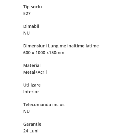
Tip soclu
E27
Dimabil
NU
Dimensiuni Lungime inaltime latime
600 x 1000 x150mm
Material
Metal+Acril
Utilizare
Interior
Telecomanda inclus
NU
Garantie
24 Luni