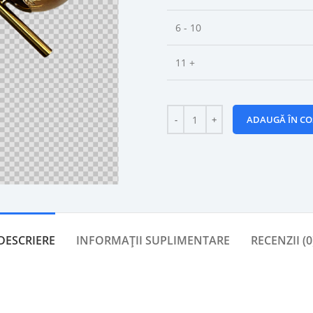
6 - 10
11 +
ADAUGĂ ÎN CO
DESCRIERE
INFORMAȚII SUPLIMENTARE
RECENZII (0