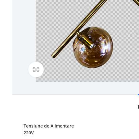
Click to enlarge
Tensiune de Alimentare
220V