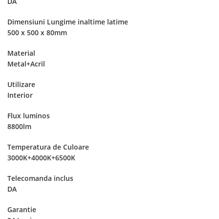
DA
Dimensiuni Lungime inaltime latime
500 x 500 x 80mm
Material
Metal+Acril
Utilizare
Interior
Flux luminos
8800lm
Temperatura de Culoare
3000K+4000K+6500K
Telecomanda inclus
DA
Garantie