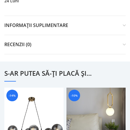
24 Luni
INFORMAȚII SUPLIMENTARE
RECENZII (0)
S-AR PUTEA SĂ-ȚI PLACĂ ȘI…
-14%
-10%